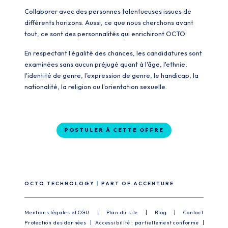
Collaborer avec des personnes talentueuses issues de
différents horizons. Aussi, ce que nous cherchons avant
tout, ce sont des personnalités qui enrichiront OCTO.
En respectant l'égalité des chances, les candidatures sont
examinées sans aucun préjugé quant à l'âge, l'ethnie,
l'identité de genre, l’expression de genre, le handicap, la
nationalité, la religion ou l'orientation sexuelle.
POSTULER À CETTE OFFRE
OCTO TECHNOLOGY
PART OF ACCENTURE
Mentions légales et CGU
Plan du site
Blog
Contact
Protection des données
Accessibilité : partiellement conforme