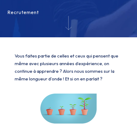
Recrutement
Recrutement
Vous faites partie de celles et ceux qui pensent que
même avec plusieurs années d’expérience, on
continue à apprendre ? Alors nous sommes sur la
même longueur d'onde ! Et si on en parlait ?