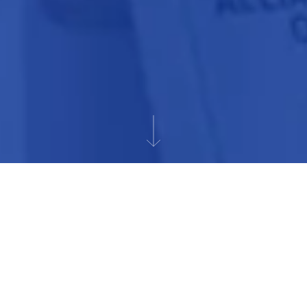
NOUS AIMONS PARTAGER NOS
SAVOIRS
Si OCTO a acquis au fil des ans un positionnement de
leader d’opinion, c’est grâce à une politique éditoriale
qui privilégie des contenus utiles, écrits par nos