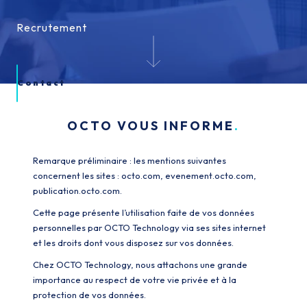
Recrutement
Recrutement
Contact
OCTO VOUS INFORME
Remarque préliminaire : les mentions suivantes
concernent les sites : octo.com, evenement.octo.com,
publication.octo.com.
Cette page présente l’utilisation faite de vos données
personnelles par OCTO Technology via ses sites internet
et les droits dont vous disposez sur vos données.
Chez OCTO Technology, nous attachons une grande
importance au respect de votre vie privée et à la
protection de vos données.