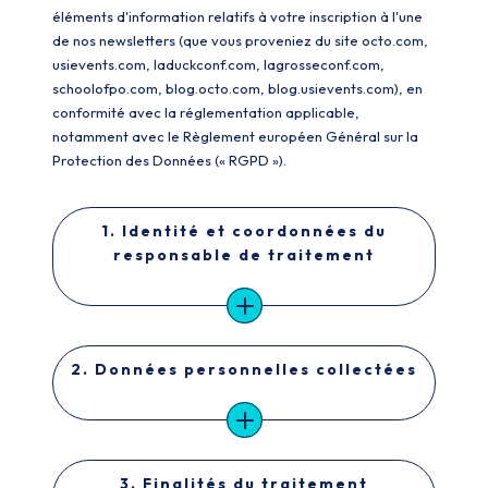
éléments d'information relatifs à votre inscription à l'une
de nos newsletters (que vous proveniez du site octo.com,
usievents.com, laduckconf.com, lagrosseconf.com,
schoolofpo.com, blog.octo.com, blog.usievents.com), en
conformité avec la réglementation applicable,
notamment avec le Règlement européen Général sur la
Protection des Données (« RGPD »).
1. Identité et coordonnées du
responsable de traitement
2. Données personnelles collectées
3. Finalités du traitement