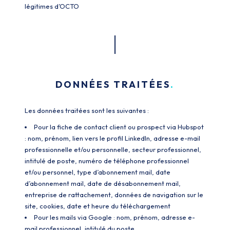
légitimes d’OCTO
DONNÉES TRAITÉES
Les données traitées sont les suivantes :
Pour la fiche de contact client ou prospect via Hubspot
: nom, prénom, lien vers le profil LinkedIn, adresse e-mail
professionnelle et/ou personnelle, secteur professionnel,
intitulé de poste, numéro de téléphone professionnel
et/ou personnel, type d’abonnement mail, date
d’abonnement mail, date de désabonnement mail,
entreprise de rattachement, données de navigation sur le
site, cookies, date et heure du téléchargement
Pour les mails via Google : nom, prénom, adresse e-
mail professionnel, intitulé du poste