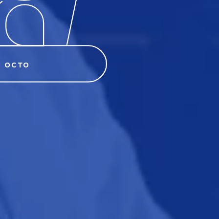
S OCTO