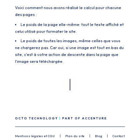
Voici comment nous avons réalisé le calcul pour chacune
des pages :
Le poids de la page elle-même: tout le texte affiché et
celui utilisé pour formater le site.
Le poids de toutes les images, même celles que vous
ne chargerez pas. Car oui, si une image est tout en bas du
site, c'est à votre action de descente dans la page que
l'image sera téléchargée.
OCTO TECHNOLOGY
PART OF ACCENTURE
Mentions légales et CGU
Plan du site
Blog
Contact