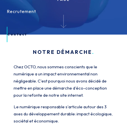
Recrutement
Recrutement
Contact
NOTRE DÉMARCHE
Chez OCTO, nous sommes conscients que le
numérique a un impact environnemental non
négligeable. C'est pourquoi nous avons décidé de
mettre en place une démarche d'éco-conception
pour la refonte de notre site internet.
Le numérique responsable s'articule autour des 3
axes du développement durable: impact écologique,
sociétal et économique.