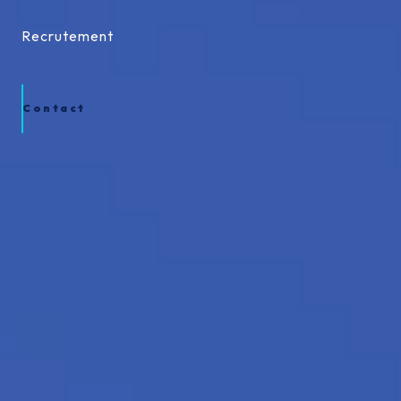
Recrutement
Recrutement
Contact